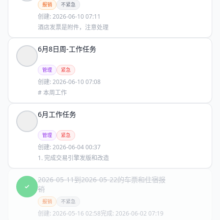
报销
不紧急
创建:
2026-06-10 07:11
酒店发票是附件，注意处理
6月8日周-工作任务
管理
紧急
创建:
2026-06-10 07:08
# 本周工作
6月工作任务
管理
紧急
创建:
2026-06-04 00:37
1. 完成交易引擎发版和改造
2026-05-11到2026-05-22的车票和住宿报
销
报销
不紧急
创建:
2026-05-16 02:58
完成:
2026-06-02 07:19