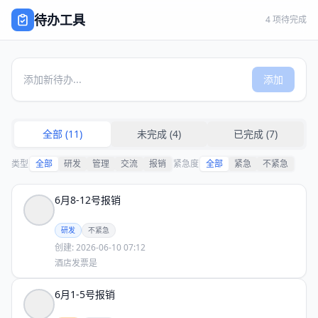
待办工具
4
项待完成
添加
全部 (11)
未完成 (4)
已完成 (7)
类型
全部
研发
管理
交流
报销
紧急度
全部
紧急
不紧急
6月8-12号报销
研发
不紧急
创建:
2026-06-10 07:12
酒店发票是
6月1-5号报销